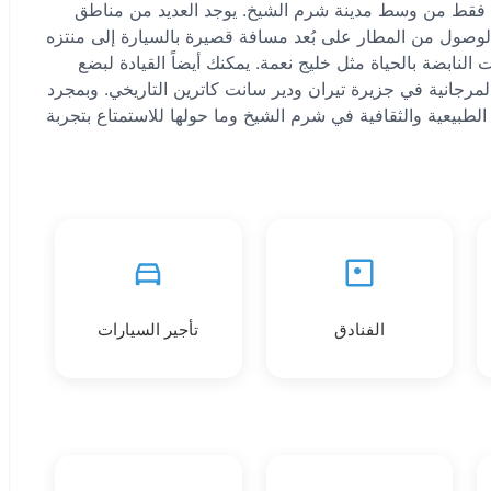
ت فقط من وسط مدينة شرم الشيخ. يوجد العديد من مناطق
وصول من المطار على بُعد مسافة قصيرة بالسيارة إلى منتزه
نابضة بالحياة مثل خليج نعمة. يمكنك أيضاً القيادة لبضع
رجانية في جزيرة تيران ودير سانت كاترين التاريخي. وبمجرد
طبيعية والثقافية في شرم الشيخ وما حولها للاستمتاع بتجربة
الفنادق
تأجير السيارات