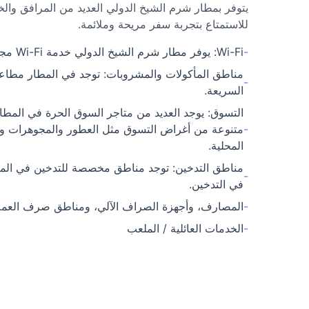
يتوفر بمطار شرم الشيخ الدولي العديد من المرافق وال
للاستمتاع بتجربة سفر مريحة وملائمة.
-
Wi-Fi: يوفر مطار شرم الشيخ الدولي خدمة Wi-Fi مجاناً.
مناطق المأكولات والمشروبات: توجد في المطار مطا
-
السريعة.
التسوق: يوجد العديد من متاجر السوق الحرة في المطار
-
متنوعة من أغراض التسوق مثل العطور والمجوهرات والهد
المحلية.
مناطق التدخين: توجد مناطق مخصصة للتدخين في المط
-
في التدخين.
-
المصارف، وأجهزة الصراف الآلي، ومناطق صرف العمل
-
الخدمات العائلية / الملعب