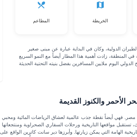
الخريطة
المطاعم
 الشيخ الدولي في عام 1999 لرحلات الطيران الدولية، وكان في البداية عبارة عن مبنى صغير
في المنطقة، زادت أهمية هذا المطار أيضاً مع النمو السريع
دولي اليوم ملايين المسافرين بفضل بنيته التحتية الحديثة
ر الأحمر والكنوز القديمة
 فهي أيضاً نقطة جذب عالمية لعشاق الرياضات المائية ومحبي الطبي
لك، تستقبل مواقعها التاريخية ورحلات السفاري الصحراوية ومنتجعاتها 
يخية الهامة التي يمكن زيارتها. وأبرزها دير سانت كاترين الواقع على 