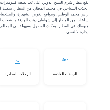
يقع مطار شرم الشيخ الدولي على بُعد بضعة كيلومترا
الجذب السياحي في محيط المطار. من المطار، يمكنك ال
رأس محمد الوطني، ومواقع الغوص الشهيرة، والمنتجعات ال
ساعات من المطار إلى شواطئ دهب الهادئة والشعاب الم
هبوطك في المطار، يمكنك الوصول بسهولة إلى المعالم ال
إجازة لا تُنسى.
الرحلات القادمة
الرحلات-المغادرة