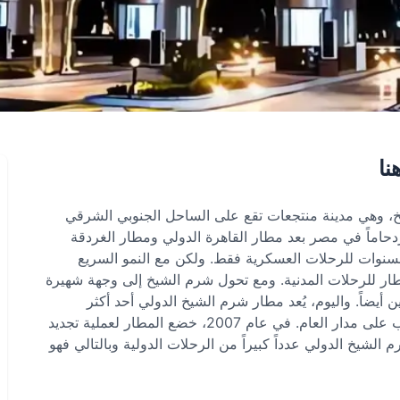
نا
 وهي مدينة منتجعات تقع على الساحل الجنوبي الشرقي
دحاماً في مصر بعد مطار القاهرة الدولي ومطار الغردقة
ان يُستخدم في تلك السنوات للرحلات العسكرية فقط. ولكن مع النمو السريع
مطار للرحلات المدنية. ومع تحول شرم الشيخ إلى وجهة شهيرة
أيضاً. واليوم، يُعد مطار شرم الشيخ الدولي أحد أكثر
المطارات ازدحاماً في مصر، حيث يستقبل ملايين الركاب على مدار العام. في عام 2007، خضع المطار لعملية تجديد
لشيخ الدولي عدداً كبيراً من الرحلات الدولية وبالتالي فهو