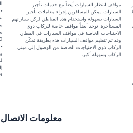
ال
مواقف انتظار السيارات أيضاً مع خدمات تأجير
السيارات. يمكن للمسافرين إجراء معاملات تأجير
تخ
السيارات بسهولة واستخدام هذه المناطق لركن سياراتهم
المستأجرة. توجد أيضاً مواقف خاصة للركاب ذوي
يس
الاحتياجات الخاصة في مواقف السيارات في المطار.
20 إلى 
وقد تم تنظيم مواقف السيارات هذه بطريقة تمكّن
الركاب ذوي الاحتياجات الخاصة من الوصول إلى مبنى
وا
الركاب بسهولة أكبر.
لد
إل
قب
معلومات الاتصال