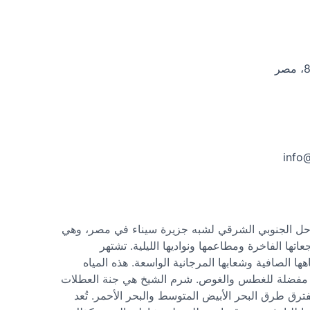
info
حل الجنوبي الشرقي لشبه جزيرة سيناء في مصر، وهي
تها الفاخرة ومطاعمها ونواديها الليلية. تشتهر
 الصافية وشعابها المرجانية الواسعة. هذه المياه
ة مفضلة للغطس والغوص. شرم الشيخ هي جنة العطلات
ق طرق البحر الأبيض المتوسط والبحر الأحمر. تُعد