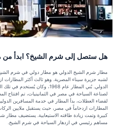
هل ستصل إلى شرم الشيخ؟ ابدأ من ه
مطار شرم الشيخ الدولي هو مطار دولي في شرم الشيخ،
لشبه جزيرة سيناء المصرية. وهو ثالث أكثر المطارات از
الدولي. بُني المطار عام 1968، وك
لصناعة السياحة في مصر في الثمانينيات، تم افتتاح ال
لقضاء العطلات، بدأ المطار في خدمة المسافرين الدوليين 
كبيرة وتمت زيادة طاقته الاستيعابية. يستضيف مطار شرم ا
مساهم رئيسي في ازدهار السياحة في شرم الشيخ.