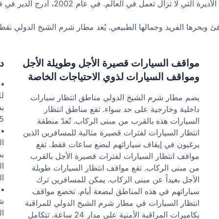
ئ وبحرها الفريد وجمالها الطبيعي. يُعد مطار شرم الشيخ الدولي نقطة
مواقف السيارات قصيرة الأجل وطويلة الأجل
د
ومواقف السيارات لذوي الاحتياجات الخاصة
لل
يضم مطار شرم الشيخ الدولي مناطق انتظار سيارات
داخلية وخارجية على حد سواء. تقع مناطق انتظار
15 دق
السيارات هذه بالقرب من مبنى الركاب. تُعدّ منطقة
انتظار السيارات لفترات قصيرة مثالية للمسافرين الذين
ال
يرغبون في إيقاف سياراتهم لبضع ساعات فقط. تقع
يم
مواقف انتظار السيارات لفترات قصيرة الأجل بالقرب
ال
من مبنى الركاب. تقع مواقف انتظار السيارات طويلة
ال
الأجل بعيداً عن مبنى الركاب. يمكن للمسافرين ترك
سياراتهم في هذه المناطق لبضعة أيام. تخضع مواقف
شر
انتظار السيارات في مطار شرم الشيخ الدولي للمراقبة
ال
بكاميرات المراقبة الأمنية على مدار 24 ساعة. تتكامل